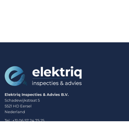
Elektriq Inspecties & Advies B.V.
Schadewijkstraat 5
5521 HD Eersel
Nederland
Tel : +31 06 57 24 75 25
Openingstijden Ma t/m Vr